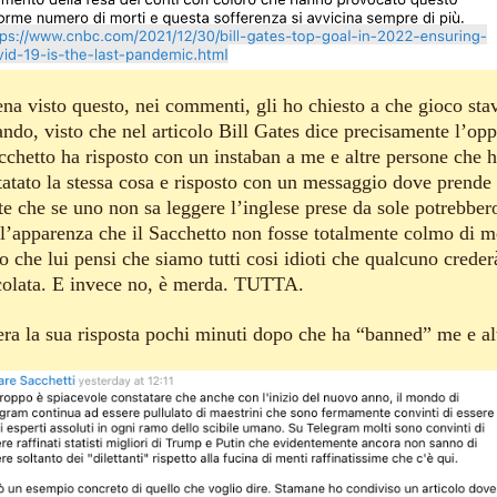
na visto questo, nei commenti, gli ho chiesto a che gioco sta
ando, visto che nel articolo Bill Gates dice precisamente l’opp
acchetto ha risposto con un instaban a me e altre persone che 
tatato la stessa cosa e risposto con un messaggio dove prende 
te che se uno non sa leggere l’inglese prese da sole potrebber
 l’apparenza che il Sacchetto non fosse totalmente colmo di m
 che lui pensi che siamo tutti cosi idioti che qualcuno creder
colata. E invece no, è merda. TUTTA.
era la sua risposta pochi minuti dopo che ha “banned” me e alt