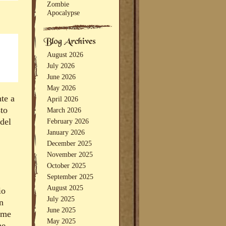
Zombie
Apocalypse
August 2026
July 2026
June 2026
May 2026
nte a
April 2026
sto
March 2026
 del
February 2026
January 2026
December 2025
November 2025
October 2025
September 2025
August 2025
io
July 2025
n
June 2025
come
May 2025
he