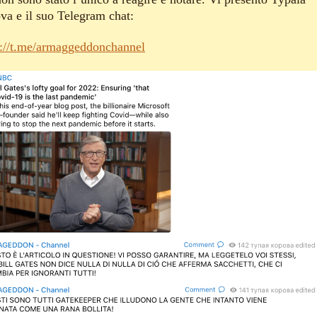
va e il suo Telegram chat:
s://t.me/armaggeddonchannel