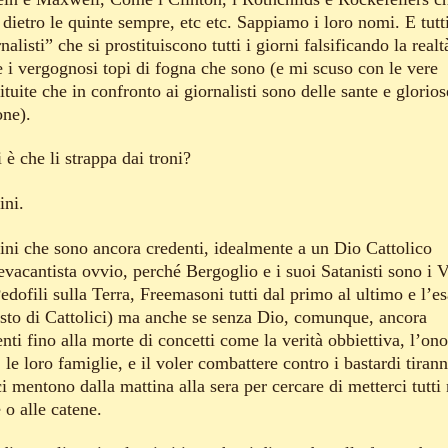
dietro le quinte sempre, etc etc. Sappiamo i loro nomi. E tutti
nalisti” che si prostituiscono tutti i giorni falsificando la realt
 i vergognosi topi di fogna che sono (e mi scuso con le vere
ituite che in confronto ai giornalisti sono delle sante e glorios
one).
 è che li strappa dai troni?
ni.
ni che sono ancora credenti, idealmente a un Dio Cattolico
vacantista ovvio, perché Bergoglio e i suoi Satanisti sono i V
edofili sulla Terra, Freemasoni tutti dal primo al ultimo e l’es
sto di Cattolici) ma anche se senza Dio, comunque, ancora
nti fino alla morte di concetti come la verità obbiettiva, l’onor
 le loro famiglie, e il voler combattere contro i bastardi tirann
i mentono dalla mattina alla sera per cercare di metterci tutti 
 o alle catene.