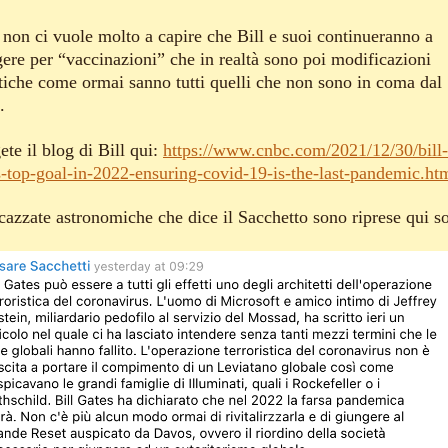
 non ci vuole molto a capire che Bill e suoi continueranno a
gere per “vaccinazioni” che in realtà sono poi modificazioni
tiche come ormai sanno tutti quelli che non sono in coma dal
.
te il blog di Bill qui:
https://www.cnbc.com/2021/12/30/bill-
s-top-goal-in-2022-ensuring-covid-19-is-the-last-pandemic.ht
cazzate astronomiche che dice il Sacchetto sono riprese qui so