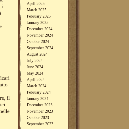
April 2025
 i
March 2025
à
February 2025
January 2025
e
December 2024
November 2024
October 2024
September 2024
August 2024
July 2024
June 2024
May 2024
icari
April 2024
atto
March 2024
February 2024
e, il
January 2024
ici
December 2023
nelle
November 2023
October 2023
September 2023